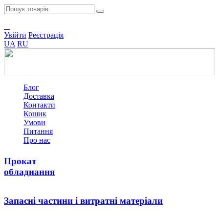
Увійти
Реєстрація
UA
RU
Блог
Доставка
Контакти
Кошик
Умови
Питання
Про нас
Прокат
обладнання
Запасні частини i витратні матеріали