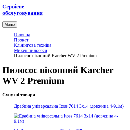
Сервісне
обслуговування
Меню
Головна
Прокат
Клінінгова техніка
Миючі пилососи
Пилосос віконний Karcher WV 2 Premium
Пилосос віконний Karcher
WV 2 Premium
Супутні товари
Драбина універсальна Itoss 7614 3х14 (довжина 4-9,1м)