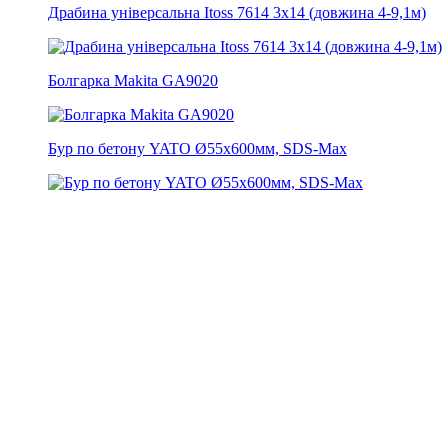
Драбина універсальна Itoss 7614 3х14 (довжина 4-9,1м)
Болгарка Makita GA9020
Бур по бетону YATO Ø55x600мм, SDS-Max