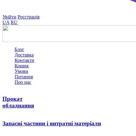
Увійти
Реєстрація
UA
RU
Блог
Доставка
Контакти
Кошик
Умови
Питання
Про нас
Прокат
обладнання
Запасні частини i витратні матеріали