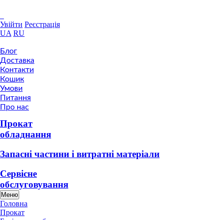
Увійти
Реєстрація
UA
RU
Блог
Доставка
Контакти
Кошик
Умови
Питання
Про нас
Прокат
обладнання
Запасні частини i витратні матеріали
Сервісне
обслуговування
Меню
Головна
Прокат