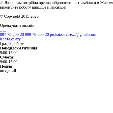
✅ Якщо вам потрібна оренда віброплити чи трамбовки в Житомир
виконуйте роботу швидше й якісніше!
© Copyright 2015-2026
Орендувати онлайн
097-79-200-20
099-79-200-20
prokat.servise.zt@gmail.com
Карта сайту
Графік роботи:
Понеділок-П'ятниця:
9:00-17:00
Субота:
9:00-15:00
Неділя:
вихідний