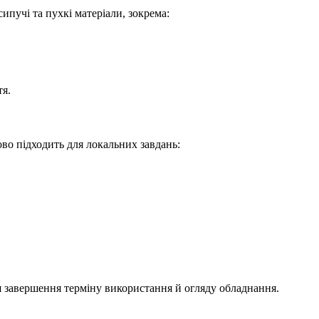
пучі та пухкі матеріали, зокрема:
тя.
во підходить для локальних завдань:
ля завершення терміну використання й огляду обладнання.