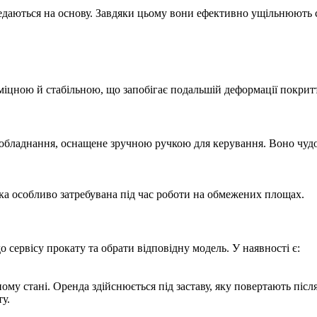
даються на основу. Завдяки цьому вони ефективно ущільнюють си
іцною й стабільною, що запобігає подальшій деформації покрит
 обладнання, оснащене зручною ручкою для керування. Воно чудо
ка особливо затребувана під час роботи на обмежених площах.
сервісу прокату та обрати відповідну модель. У наявності є:
ому стані. Оренда здійснюється під заставу, яку повертають піс
у.